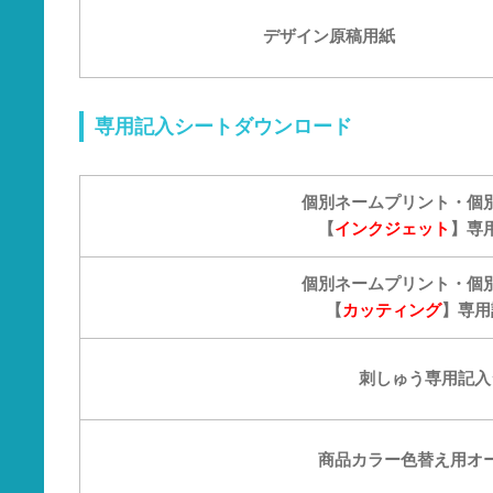
タオル
デザイン原稿用紙
バッグ
グッズ
専用記入シートダウンロード
個別ネームプリント・個
【
インクジェット
】専
個別ネームプリント・個
【
カッティング
】
専用
刺しゅう専用記入
商品カラー色替え用オ