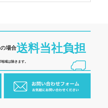
送料当社負担
めの場合
部地域は除きます。