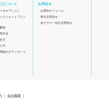
工について
お問合せ
ー＆オプション
お問合せフォーム
ンクジェットプリン
再注文問合せ
全クラス一括注文問合せ
書体
用方法
き方
り方
用紙のダウンロード
約
｜
会社概要
｜