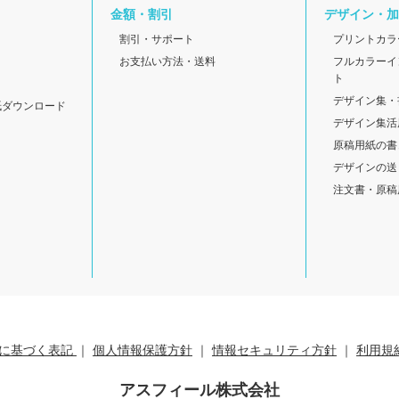
金額・割引
デザイン・加
割引・サポート
プリントカラ
お支払い方法・送料
フルカラーイ
ト
デザイン集・
紙ダウンロード
デザイン集活
原稿用紙の書
デザインの送
注文書・原稿
に基づく表記
｜
個人情報保護方針
｜
情報セキュリティ方針
｜
利用規
アスフィール株式会社