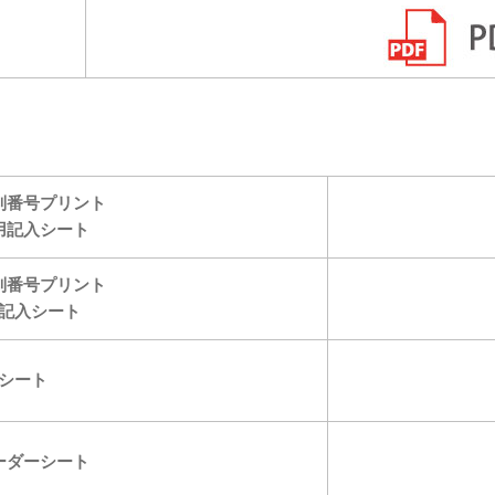
デザインの
注文書・原
ード
別番号プリント
用記入シート
別番号プリント
記入シート
シート
ーダーシート