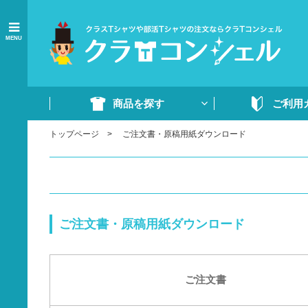
MENU
商品を探す
ご利用
トップページ
ご注文書・原稿用紙ダウンロード
商品一覧
ご注文の流れ
Tシャツ
WEB注文方法
ドライTシャツ
よくあるご質問
ポロシャツ
ご注文書・原稿
ご注文書・原稿用紙ダウンロード
ード
ドライポロシャツ
スウェット・パンツ
部活ウェア・ジャージ
ご注文書
イベントウェア