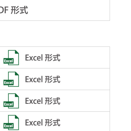
送り方
稿用紙のダウンロ