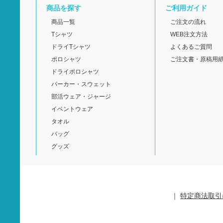
商品を探す
ご利用ガイド
商品一覧
ご注文の流れ
Tシャツ
WEB注文方法
ドライTシャツ
よくあるご質問
ポロシャツ
ご注文書・原稿用
ドライポロシャツ
パーカー・スウェット
部活ウェア・ジャージ
イベントウェア
タオル
バッグ
グッズ
｜
特定商法取引